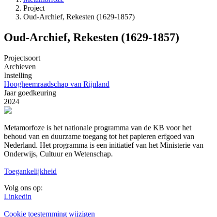
Project
Kruimelpad
Oud-Archief, Rekesten (1629-1857)
Oud-Archief, Rekesten (1629-1857)
Projectsoort
Archieven
Instelling
Hoogheemraadschap van Rijnland
Jaar goedkeuring
2024
Metamorfoze is het nationale programma van de KB voor het
behoud van en duurzame toegang tot het papieren erfgoed van
Nederland. Het programma is een initiatief van het Ministerie van
Onderwijs, Cultuur en Wetenschap.
Toegankelijkheid
Volg ons op:
Linkedin
Cookie toestemming wijzigen