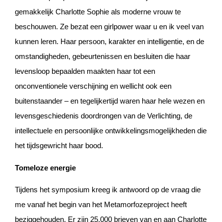
gemakkelijk Charlotte Sophie als moderne vrouw te
beschouwen. Ze bezat een girlpower waar u en ik veel van
kunnen leren. Haar persoon, karakter en intelligentie, en de
omstandigheden, gebeurtenissen en besluiten die haar
levensloop bepaalden maakten haar tot een
onconventionele verschijning en wellicht ook een
buitenstaander – en tegelijkertijd waren haar hele wezen en
levensgeschiedenis doordrongen van de Verlichting, de
intellectuele en persoonlijke ontwikkelingsmogelijkheden die
het tijdsgewricht haar bood.
Tomeloze energie
Tijdens het symposium kreeg ik antwoord op de vraag die
me vanaf het begin van het Metamorfozeproject heeft
beziggehouden. Er zijn 25.000 brieven van en aan Charlotte