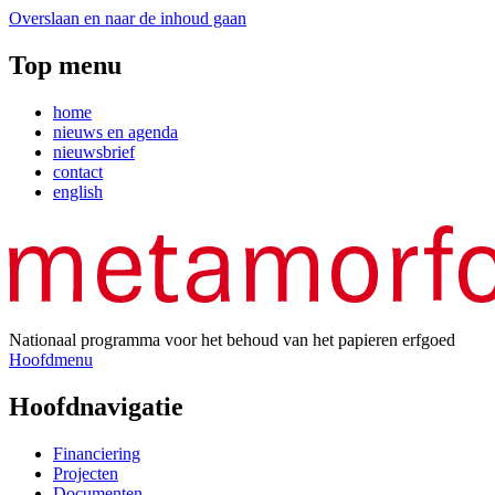
Overslaan en naar de inhoud gaan
Top menu
home
nieuws en agenda
nieuwsbrief
contact
english
Nationaal programma voor het behoud van het papieren erfgoed
Hoofdmenu
Hoofdnavigatie
Financiering
Projecten
Documenten