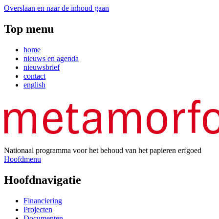
Overslaan en naar de inhoud gaan
Top menu
home
nieuws en agenda
nieuwsbrief
contact
english
Nationaal programma voor het behoud van het papieren erfgoed
Hoofdmenu
Hoofdnavigatie
Financiering
Projecten
Documenten