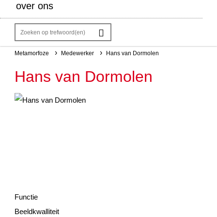
over ons
Metamorfoze
Medewerker
Hans van Dormolen
Kruimelpad
Hans van Dormolen
Functie
Beeldkwalliteit