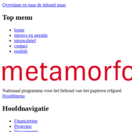
Overslaan en naar de inhoud gaan
Top menu
home
nieuws en agenda
nieuwsbrief
contact
english
Nationaal programma voor het behoud van het papieren erfgoed
Hoofdmenu
Hoofdnavigatie
Financiering
Projecten
Documenten