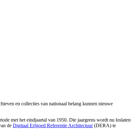
chieven en collecties van nationaal belang kunnen nieuwe
ode met het eindjaartal van 1950. Die jaargrens wordt nu loslaten
 van de
Digitaal Erfgoed Referentie Architectuur
(DERA) te