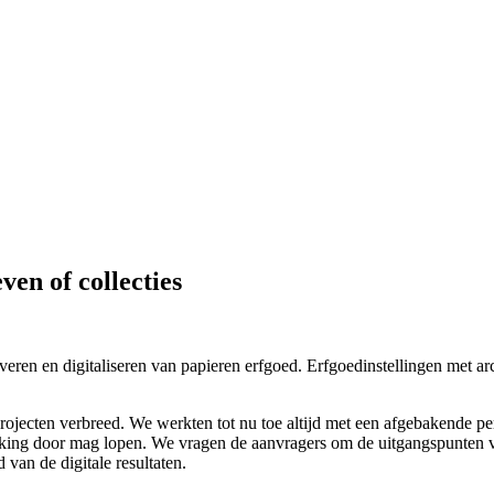
en of collecties
eren en digitaliseren van papieren erfgoed. Erfgoedinstellingen met ar
jecten verbreed. We werkten tot nu toe altijd met een afgebakende peri
perking door mag lopen. We vragen de aanvragers om de uitgangspunten
 van de digitale resultaten.