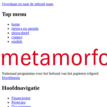
Overslaan en naar de inhoud gaan
Top menu
home
nieuws en agenda
nieuwsbrief
contact
english
Nationaal programma voor het behoud van het papieren erfgoed
Hoofdmenu
Hoofdnavigatie
Financiering
Projecten
Documenten