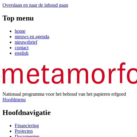
Overslaan en naar de inhoud gaan
Top menu
home
nieuws en agenda
nieuwsbrief
contact
english
Nationaal programma voor het behoud van het papieren erfgoed
Hoofdmenu
Hoofdnavigatie
Financiering
Projecten
Documenten