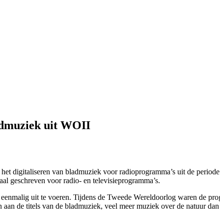
admuziek uit WOII
t digitaliseren van bladmuziek voor radioprogramma’s uit de periode t
aal geschreven voor radio- en televisieprogramma’s.
eenmalig uit te voeren. Tijdens de Tweede Wereldoorlog waren de pro
en aan de titels van de bladmuziek, veel meer muziek over de natuur da