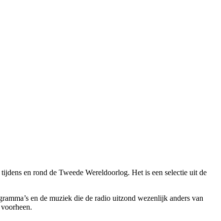
ijdens en rond de Tweede Wereldoorlog. Het is een selectie uit de
gramma’s en de muziek die de radio uitzond wezenlijk anders van
n voorheen.