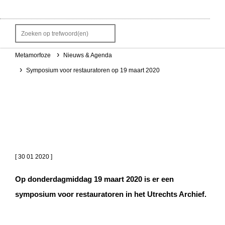
over ons
Metamorfoze
Nieuws & Agenda
Kruimelpad
Symposium voor restauratoren op 19 maart 2020
Symposium voor
restauratoren op 19 maart
2020
[ 30 01 2020 ]
Op donderdagmiddag 19 maart 2020 is er een
symposium voor restauratoren in het Utrechts Archief.
Wat documenteert een restaurator?