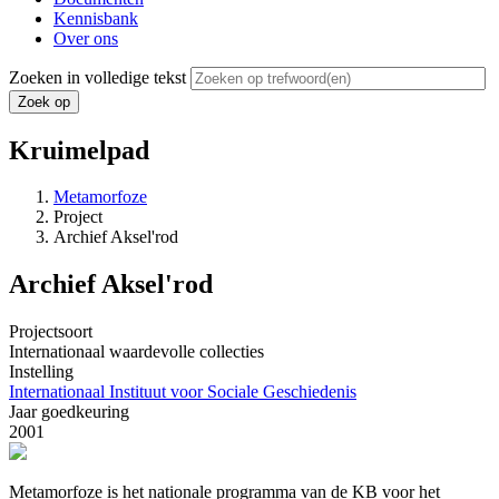
Kennisbank
Over ons
Zoeken in volledige tekst
Kruimelpad
Metamorfoze
Project
Archief Aksel'rod
Archief Aksel'rod
Projectsoort
Internationaal waardevolle collecties
Instelling
Internationaal Instituut voor Sociale Geschiedenis
Jaar goedkeuring
2001
Metamorfoze is het nationale programma van de KB voor het