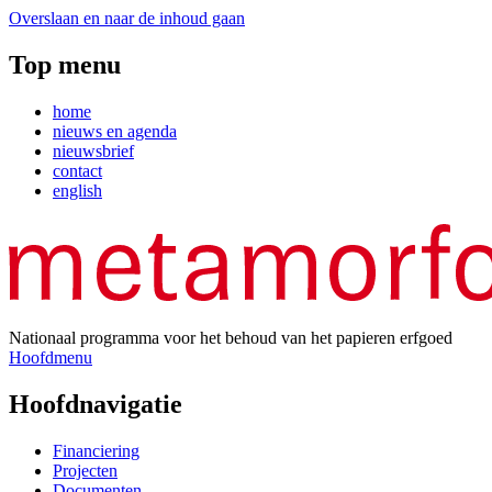
Overslaan en naar de inhoud gaan
Top menu
home
nieuws en agenda
nieuwsbrief
contact
english
Nationaal programma voor het behoud van het papieren erfgoed
Hoofdmenu
Hoofdnavigatie
Financiering
Projecten
Documenten