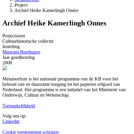
Project
Kruimelpad
Archief Heike Kamerlingh Onnes
Archief Heike Kamerlingh Onnes
Projectsoort
Cultuurhistorische collectie
Instelling
Museum Boerhaave
Jaar goedkeuring
2008
Metamorfoze is het nationale programma van de KB voor het
behoud van en duurzame toegang tot het papieren erfgoed van
Nederland. Het programma is een initiatief van het Ministerie van
Onderwijs, Cultuur en Wetenschap.
Toegankelijkheid
Volg ons op:
Linkedin
Cookie toestemming wijzigen