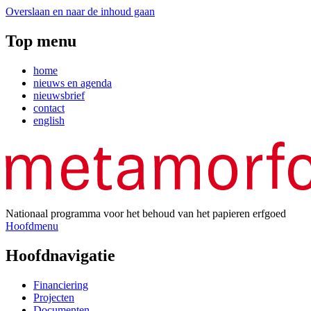
Overslaan en naar de inhoud gaan
Top menu
home
nieuws en agenda
nieuwsbrief
contact
english
Nationaal programma voor het behoud van het papieren erfgoed
Hoofdmenu
Hoofdnavigatie
Financiering
Projecten
Documenten