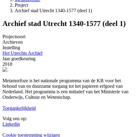
Project
Kruimelpad
Archief stad Utrecht 1340-1577 (deel 1)
Archief stad Utrecht 1340-1577 (deel 1)
Projectsoort
Archieven
Instelling
Het Utrechts Archief
Jaar goedkeuring
2018
Metamorfoze is het nationale programma van de KB voor het
behoud van en duurzame toegang tot het papieren erfgoed van
Nederland. Het programma is een initiatief van het Ministerie van
Onderwijs, Cultuur en Wetenschap.
Toegankelijkheid
Volg ons op:
Linkedin
Cookie toestemming wijzigen