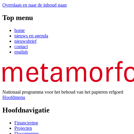
Overslaan en naar de inhoud gaan
Top menu
home
nieuws en agenda
nieuwsbrief
contact
english
Nationaal programma voor het behoud van het papieren erfgoed
Hoofdmenu
Hoofdnavigatie
Financiering
Projecten
Documenten