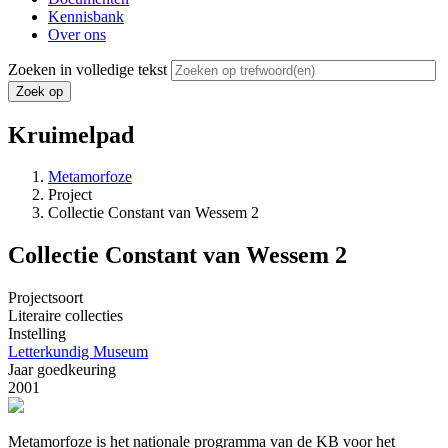
Kennisbank
Over ons
Zoeken in volledige tekst
Kruimelpad
Metamorfoze
Project
Collectie Constant van Wessem 2
Collectie Constant van Wessem 2
Projectsoort
Literaire collecties
Instelling
Letterkundig Museum
Jaar goedkeuring
2001
Metamorfoze is het nationale programma van de KB voor het