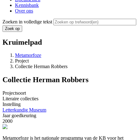
Kennisbank
Over ons
Zoeken in volledige tekst
Kruimelpad
Metamorfoze
Project
Collectie Herman Robbers
Collectie Herman Robbers
Projectsoort
Literaire collecties
Instelling
Letterkundig Museum
Jaar goedkeuring
2000
Metamorfoze is het nationale programma van de KB voor het