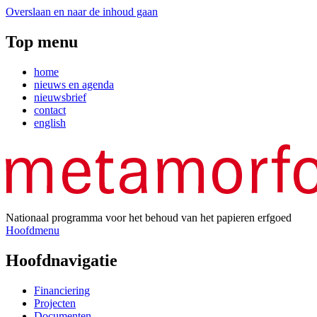
Overslaan en naar de inhoud gaan
Top menu
home
nieuws en agenda
nieuwsbrief
contact
english
Nationaal programma voor het behoud van het papieren erfgoed
Hoofdmenu
Hoofdnavigatie
Financiering
Projecten
Documenten