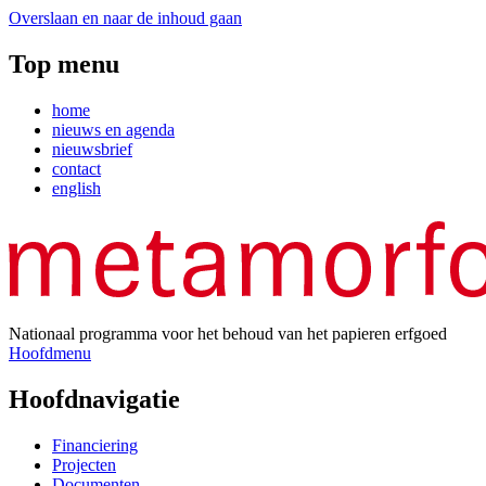
Overslaan en naar de inhoud gaan
Top menu
home
nieuws en agenda
nieuwsbrief
contact
english
Nationaal programma voor het behoud van het papieren erfgoed
Hoofdmenu
Hoofdnavigatie
Financiering
Projecten
Documenten