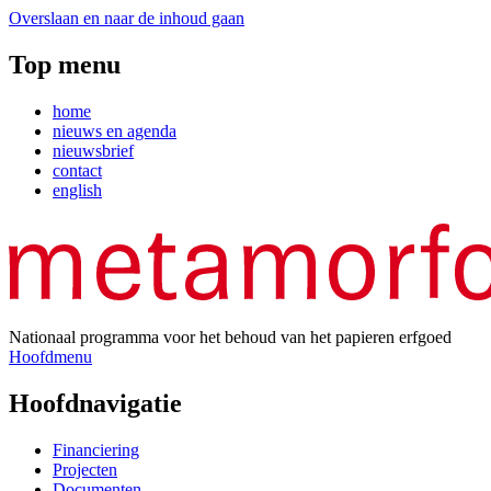
Overslaan en naar de inhoud gaan
Top menu
home
nieuws en agenda
nieuwsbrief
contact
english
Nationaal programma voor het behoud van het papieren erfgoed
Hoofdmenu
Hoofdnavigatie
Financiering
Projecten
Documenten