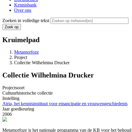
Kennisbank
Over ons
Zoeken in volledige tekst
Kruimelpad
Metamorfoze
Project
Collectie Wilhelmina Drucker
Collectie Wilhelmina Drucker
Projectsoort
Cultuurhistorische collectie
Instelling
Atria, het kennisinstituut voor emancipatie en vrouwengeschiedenis
Jaar goedkeuring
2006
Metamorfoze is het nationale programma van de KB voor het behoud va