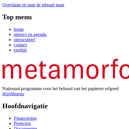
Overslaan en naar de inhoud gaan
Top menu
home
nieuws en agenda
nieuwsbrief
contact
english
Nationaal programma voor het behoud van het papieren erfgoed
Hoofdmenu
Hoofdnavigatie
Financiering
Projecten
Documenten