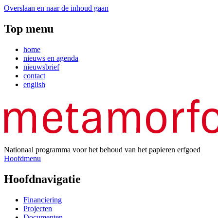
Overslaan en naar de inhoud gaan
Top menu
home
nieuws en agenda
nieuwsbrief
contact
english
Nationaal programma voor het behoud van het papieren erfgoed
Hoofdmenu
Hoofdnavigatie
Financiering
Projecten
Documenten