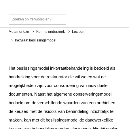
over ons
Metamorfoze
Kennis onderzoek
Lexicon
Kruimelpad
Inktvraat beslissingsmodel
Inktvraat beslissingsmodel
Het
beslissingsmodel
inktvraatbehandeling
is bedoeld als
handreiking voor de restaurator die wil weten wat de
mogelijkheden zijn voor consolidering van individuele
documenten.
Naast het algemene conserveringsmodel,
bedoeld om de verschillende waarden van een archief en
de keuzes met de risico’s van behandeling inzichtelijk te
maken, kan met dit beslissingsmodel de daadwerkelijke
keuzes van behandeling worden afgewogen. Hierbij spelen