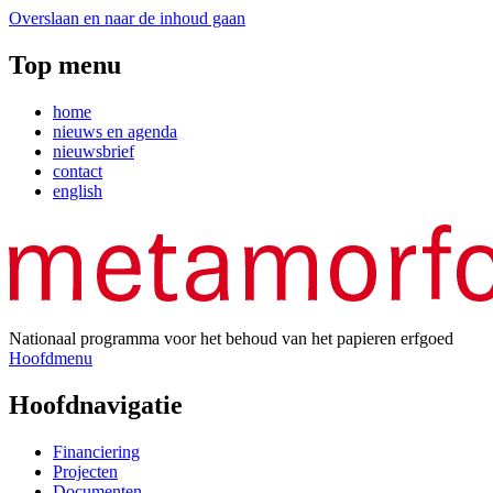
Overslaan en naar de inhoud gaan
Top menu
home
nieuws en agenda
nieuwsbrief
contact
english
Nationaal programma voor het behoud van het papieren erfgoed
Hoofdmenu
Hoofdnavigatie
Financiering
Projecten
Documenten