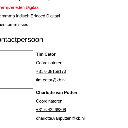
ernijverleden Digitaal
gramma Indisch Erfgoed Digitaal
iescommissies
ntactpersoon
Tim Cator
Coördinatoren
+31 6 38158179
tim.cator@kb.nl
Charlotte van Putten
Coördinatoren
+31 6 42268809
charlotte.vanputten@kb.nl