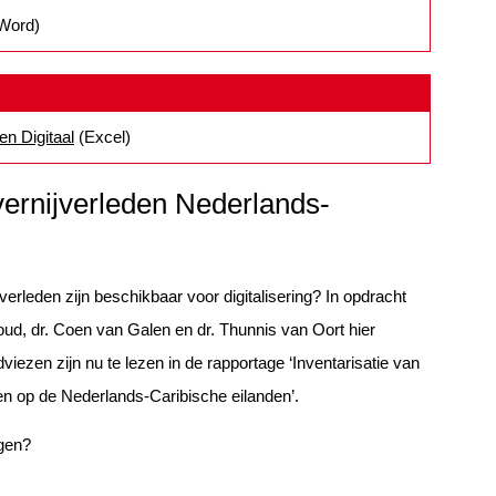
Word)
en Digitaal
(Excel)
vernijverleden Nederlands-
erleden zijn beschikbaar voor digitalisering? In opdracht
, dr. Coen van Galen en dr. Thunnis van Oort hier
ezen zijn nu te lezen in de rapportage ‘Inventarisatie van
den op de Nederlands-Caribische eilanden’.
ngen?