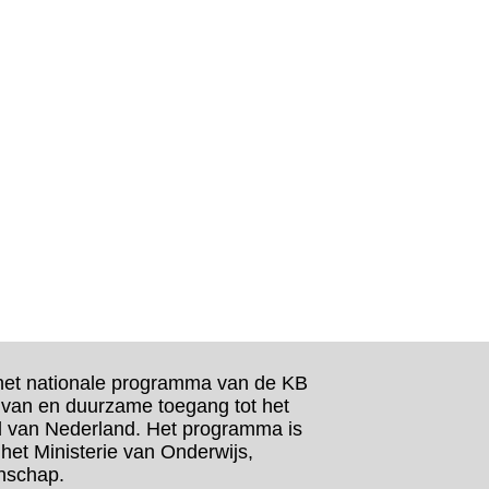
het nationale programma van de KB
 van en duurzame toegang tot het
d van Nederland. Het programma is
n het Ministerie van Onderwijs,
nschap.