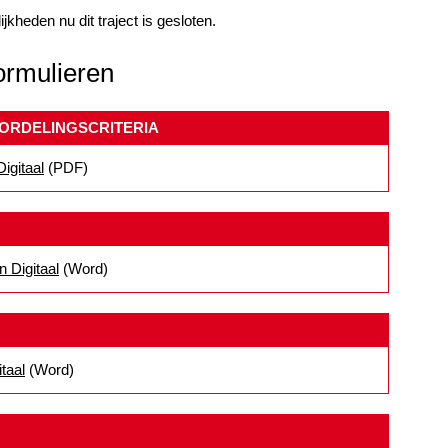
jkheden nu dit traject is gesloten.
ormulieren
ORDELINGSCRITERIA
igitaal
(PDF)
n Digitaal
(Word)
taal
(Word)