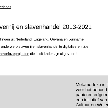
erlands
vernij en slavenhandel 2013-2021
llingen uit Nederland, Engeland, Guyana en Suriname
nderwerp slavernij en slavenhandel te digitaliseren. Zie
tamorfozeprojecten
die in dit kader zijn uitgevoerd.
Metamorfoze is 
voor het behoud
papieren erfgoe
een initiatief va
Cultuur en Wete