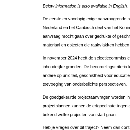
Below information is also
available in English
.
De eerste en voorlopig enige aanvraagronde binn
Nederland en het Caribisch deel van het Koni
aanvraag mocht gaan over gedrukte of geschre
materiaal en objecten die raakvlakken hebben 
In november 2024 heeft de
selectiecommissie 
inhoudelijke gronden. De beoordelingscriteria l
andere op uniciteit, geschiktheid voor educati
toevoeging van onderbelichte perspectieven.
De goedgekeurde projectaanvragen worden in 
projectplannen kunnen de erfgoedinstellingen
bekend welke projecten van start gaan.
Heb je vragen over dit traject? Neem dan cont