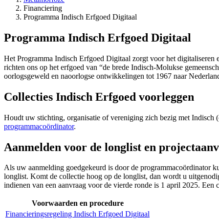
Financiering
Kruimelpad
Programma Indisch Erfgoed Digitaal
Programma Indisch Erfgoed Digitaal
Het Programma Indisch Erfgoed Digitaal zorgt voor het digitaliseren
richten ons op het erfgoed van “de brede Indisch-Molukse gemeenscha
oorlogsgeweld en naoorlogse ontwikkelingen tot 1967 naar Nederland 
Collecties Indisch Erfgoed voorleggen
Houdt uw stichting, organisatie of vereniging zich bezig met Indisch 
programmacoördinator
.
Aanmelden voor de longlist en projectaan
Als uw aanmelding goedgekeurd is door de programmacoördinator kunt 
longlist. Komt de collectie hoog op de longlist, dan wordt u uitgenod
indienen van een aanvraag voor de vierde ronde is 1 april 2025. Een c
Voorwaarden en procedure
Financieringsregeling Indisch Erfgoed Digitaal